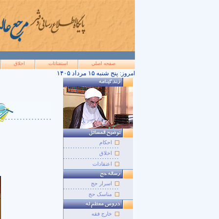
صفحه اصلي
استفتائات
اخلاق
۱۴۰۵ پنج شنبه ۱۵ مرداد
امروز:
احکام
اخلاق
اعتقادات
اسرار حج
مناسک حج
خارج فقه