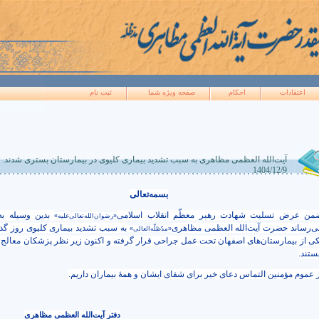
اعتقادات
احکام
صفحه ويژه شما
ثبت نام
آیت‌الله العظمی مظاهری به سبب تشدید بیماری کلیوی در بیمارستان‌ بستری شدند.
1404/12/9
بسمه‌تعالی
من عرض تسلیت شهادت رهبر معظّم انقلاب اسلامی
بدین وسیله به
«رضوان‌الله‌تعالی‌علیه»
ی‌رساند حضرت آیت‌الله العظمی مظاهری
به سبب تشدید بیماری کلیوی روز گذ
«مدّظلّه‌العالی»
کی از بیمارستان‌های اصفهان تحت عمل جراحی قرار گرفته و اکنون زیر نظر پزشکان معالج
ستند.
ز عموم مؤمنین التماس دعای خیر برای شفای ایشان و همۀ بیماران داریم.
دفتر آیت‌الله العظمی مظاهری