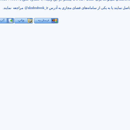
اصل نمايند یا به یکی از سامانه‌های فضای مجازی به آدرس
alzahrabook_ir
@
مراجعه
نمایند.