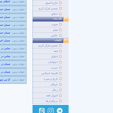
عنوان درس:
اختلاف مض
خارج اصول
تفسیر قرآن کریم
عنوان درس:
ضمانِ خسا
اخلاق
عنوان درس:
ضمانِ خسا
صوت
عنوان درس:
ضمانِ خسا
فيلم
عنوان درس:
ضمان خسا
عکس
عنوان درس:
ضمانِ اعی
تفسير قرآن کريم
عنوان درس:
ضامن در ج
فقه
عنوان درس:
ضامن در ن
اخلاق
اعتقادات
عنوان درس:
ضمان در ن
حديث
عنوان درس:
ضمان در 
اقتصاد اسلامي
تاريخ و سيره
عنوان درس:
آیا می شو
عرفان
رجال
اصول فقه
نرم‌افزارها