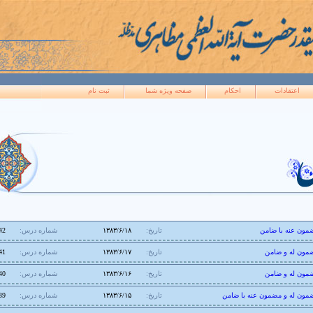
اعتقادات
احکام
صفحه ويژه شما
ثبت نام
مون عنه با ضامن
تاریخ:
۱۳۸۳/۶/۱۸
شماره درس:
42
مون له و ضامن
تاریخ:
۱۳۸۳/۶/۱۷
شماره درس:
41
مون له و ضامن
تاریخ:
۱۳۸۳/۶/۱۶
شماره درس:
40
مون له و مضمون عنه با ضامن
تاریخ:
۱۳۸۳/۶/۱۵
شماره درس:
39