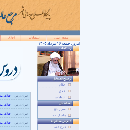
صفحه اصلي
استفتائات
اخلاق
۱۴۰۵ جمعه ۱۶ مرداد
امروز:
احکام
اخلاق
عنوان درس:
اختلاف مض
اعتقادات
عنوان درس:
اختلاف مض
اسرار حج
عنوان درس:
اختلاف مض
مناسک حج
عنوان درس:
اختلاف مض
خارج فقه