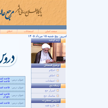
صفحه اصلي
استفتائات
اخلاق
۱۴۰۵ پنج شنبه ۱۵ مرداد
امروز:
احکام
اخلاق
قاعده اشت
عنوان درس:
اعتقادات
قاعده اشت
عنوان درس:
قاعده اش
اسرار حج
قاعده اشتر
عنوان درس:
مناسک حج
دفع آن
عنوان درس:
قاعده اشت
خارج فقه