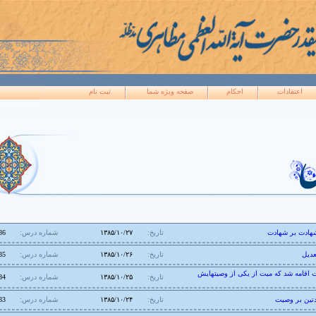
اعتقادات
احکام
صفحه ويژه شما
ثبت نام
هادت بر شهادت
تاریخ:
۱۳۸۵/۱۰/۲۷
شماره درس:
86
عدیل
تاریخ:
۱۳۸۵/۱۰/۲۶
شماره درس:
85
 اقامه شد که میت از یکی از وصیتهایش
تاریخ:
۱۳۸۵/۱۰/۲۵
شماره درس:
84
دتین بر وصیت
تاریخ:
۱۳۸۵/۱۰/۲۴
شماره درس:
83