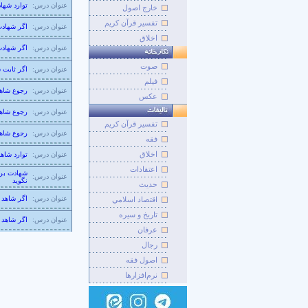
عنوان درس:
توارد شها
خارج اصول
تفسیر قرآن کریم
عنوان درس:
اگر شهادت
اخلاق
عنوان درس:
اگر شهادت
صوت
عنوان درس:
اگر ثابت 
فيلم
عنوان درس:
رجوع شاهد
عکس
عنوان درس:
رجوع شاهد
تفسير قرآن کريم
عنوان درس:
رجوع شاهد
فقه
اخلاق
عنوان درس:
توارد شاه
اعتقادات
شهادت بر 
عنوان درس:
نگوید
حديث
عنوان درس:
اگر شاهد 
اقتصاد اسلامي
تاريخ و سيره
عنوان درس:
اگر شاهد 
عرفان
رجال
اصول فقه
نرم‌افزارها