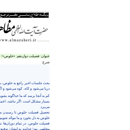
عنوان:
فضیلت دوازدهم: «خلوص»؛ 
شرح:
بحث جلسات اخیر راجع به خلوص، به‌
دریا می‌شود و کاه، کوه می‌شود و اگ
کم به آنجا برسد که ما خداگونه بشویم
بسیار مشکل است. اگر نباشد، اعما
می‌برد.
تحصیل فضیلت خلوص تا رسیدن به ج
خلوص به دل بخورد و ما موحّد شویم،
فضیلت خلوص، در تمام دوران‌ها نزد
مخلصی بود؛ خداوند به ایشان توفیق 