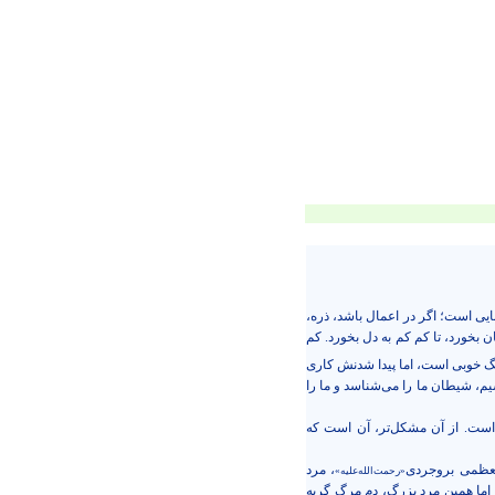
ی است؛ اگر در اعمال باشد، ذره،‌
ن بخورد، تا کم کم به دل بخورد. کم
نگ خوبی است، اما پیدا شدنش کاری
، شیطان ما را می‌شناسد و ما را
است. از آن مشکل‌تر، آن است که
العظمی بروجردی
، مرد
«رحمت‌الله‌علیه»
. اما همین مرد بزرگ، دم مرگ گریه