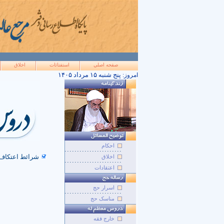
صفحه اصلي
استفتائات
اخلاق
۱۴۰۵ پنج شنبه ۱۵ مرداد
امروز:
احکام
شرائط اعتکاف
اخلاق
اعتقادات
اسرار حج
مناسک حج
خارج فقه