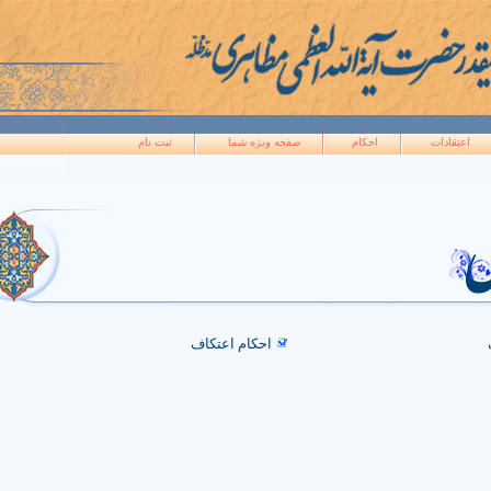
اعتقادات
احکام
صفحه ويژه شما
ثبت نام
احکام اعتکاف