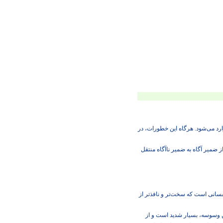
د می‌‏شود. هرگاه این خطورات، در
ضمیر آگاه به ضمیر ناآگاه منتقل
فسانی است كه سخت‌‏تر و نافذتر از
ین وسوسه، بسیار شدید است و از