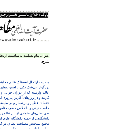
عنوان:
پیام تسلیت به مناسبت ارتح
شرح:
مصیبت ارتحال اسفناک عالم مجاهد و
بزرگوار، بی‌شک یکی از استوانه‌های
عالم وارسته که از دوران جوانی و
گردید و در روزهای آغازین پیروزی ا
خدمات عظیم و پرشمار و بی‌سابقۀ د
خادم حقیقی و بااخلاص حضرت ثامن
طی سال‌های متمادی از این عالم پره
دانشگاهی از جمله دانشگاه علوم 
مجمع تشخیص مصلحت نظام، در کنار 
اینک به لطف عمیم پروردگار مهربان 