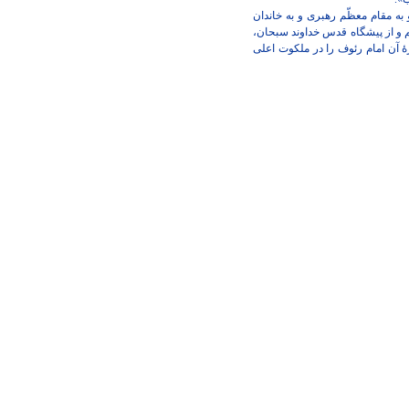
 به مقام معظّم رهبری و به خاندان
م و از پیشگاه قدس خداوند سبحان،
ۀ آن امام رئوف را در ملکوت اعلی