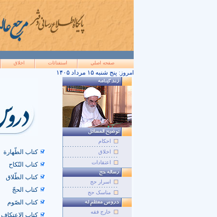
صفحه اصلي
استفتائات
اخلاق
۱۴۰۵ پنج شنبه ۱۵ مرداد
امروز:
احکام
کتاب الطّهارة
اخلاق
اعتقادات
کتاب النّکاح
کتاب الطّلاق
اسرار حج
کتاب الحجّ
مناسک حج
کتاب الصّوم
خارج فقه
کتاب الإعتکاف