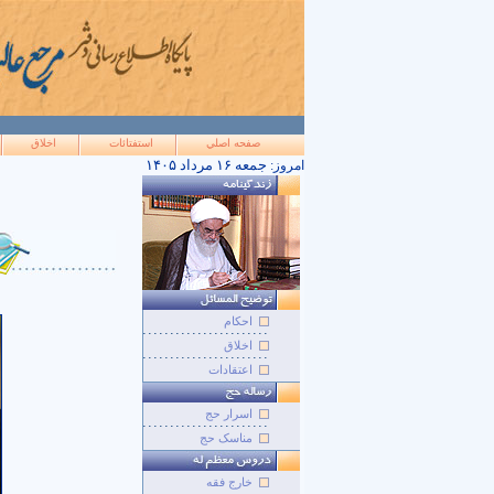
صفحه اصلي
استفتائات
اخلاق
۱۴۰۵ جمعه ۱۶ مرداد
امروز:
احکام
اخلاق
اعتقادات
اسرار حج
مناسک حج
خارج فقه