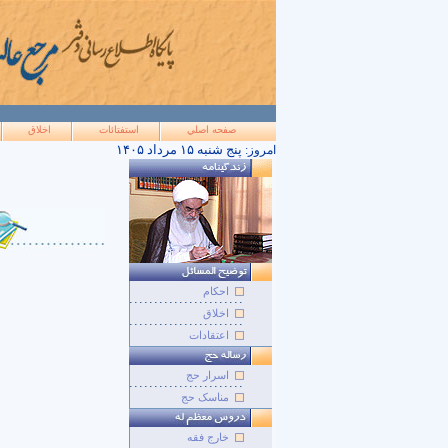
صفحه اصلي
استفتائات
اخلاق
۱۴۰۵ پنج شنبه ۱۵ مرداد
امروز:
احکام
اخلاق
اعتقادات
اسرار حج
مناسک حج
خارج فقه