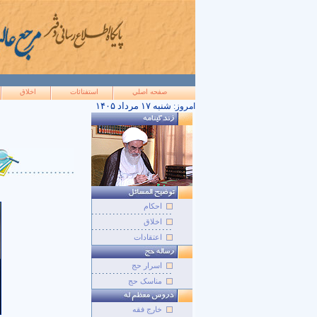
صفحه اصلي
استفتائات
اخلاق
۱۴۰۵ شنبه ۱۷ مرداد
امروز:
احکام
اخلاق
اعتقادات
اسرار حج
مناسک حج
خارج فقه