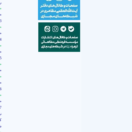
ر
»
»
3)
»
»
4)
»
»
5)
»
»
»
»
6)
»
»
7)
ن
ك
ش