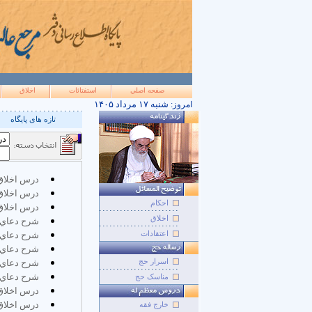
صفحه اصلي
استفتائات
اخلاق
۱۴۰۵ شنبه ۱۷ مرداد
امروز:
تازه های پایگاه
درس اخلاق؛
درس اخلاق؛
احکام
درس اخلاق؛
اخلاق
شرح دعاي 
اعتقادات
شرح دعاي 
شرح دعاي 
اسرار حج
شرح دعاي 
شرح دعاي س
مناسک حج
درس اخلاق
درس اخلاق؛
خارج فقه