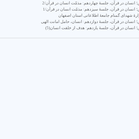
 انسان در قرآن، جلسۀ چهاردهم: مذمّت انسان در قرآن/2
 انسان در قرآن، جلسۀ سیزدهم: مذمّت انسان در قرآن/1
دوارۀ شهدای گمنام جامعۀ اطلاعاتی استان اصفهان
 انسان در قرآن، جلسۀ دوازدهم: انسان، حامل امانت الهی
 انسان در قرآن، جلسۀ یازدهم: هدف از خلقت انسان(5)