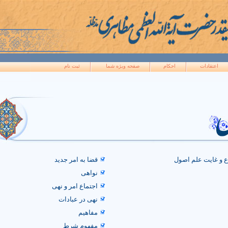
اعتقادات
احکام
صفحه ويژه شما
ثبت نام
 و غایت علم اصول
قضا به امر جدید
نواهی
اجتماع امر و نهی
نهی در عبادات
مفاهیم
مفهوم شرط