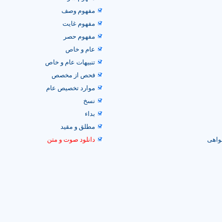
مفهوم وصف
مفهوم غایت
مفهوم حصر
عام و خاص
تنبیهات عام و خاص
فحص از مخصص
موارد تخصیص عام
نسخ
بداء
مطلق و مقید
نواهی
دانلود صوت و متن